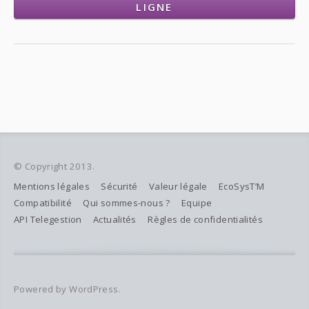
LIGNE
© Copyright 2013.
Mentions légales
Sécurité
Valeur légale
EcoSysT’M
Compatibilité
Qui sommes-nous ?
Equipe
API Telegestion
Actualités
Règles de confidentialités
Powered by WordPress.