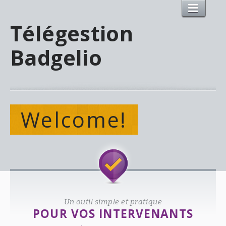
Télégestion
Badgelio
Welcome!
Un outil simple et pratique
POUR VOS INTERVENANTS