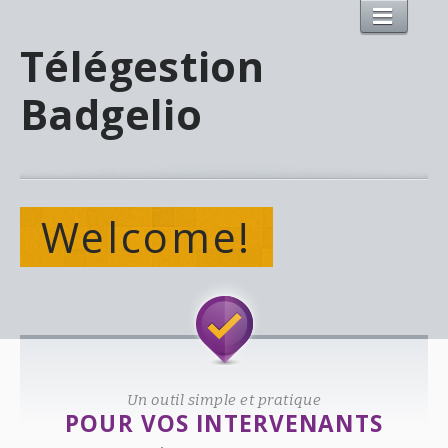
Télégestion
Badgelio
Welcome!
Un outil simple et pratique
POUR VOS INTERVENANTS