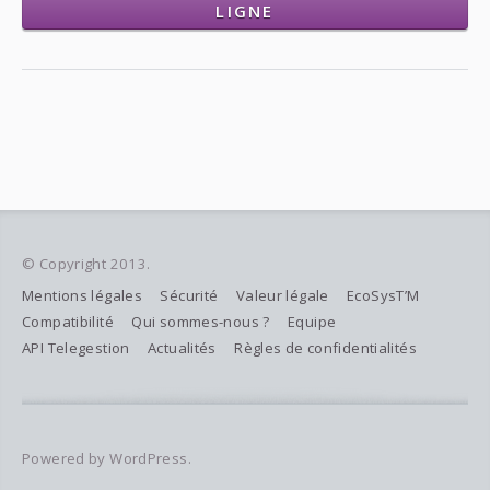
LIGNE
© Copyright 2013.
Mentions légales
Sécurité
Valeur légale
EcoSysT’M
Compatibilité
Qui sommes-nous ?
Equipe
API Telegestion
Actualités
Règles de confidentialités
Powered by WordPress.