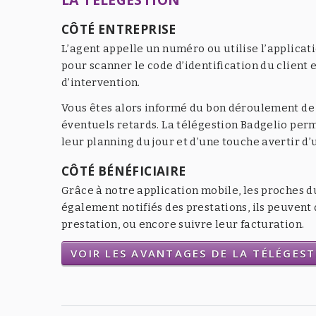
CÔTÉ ENTREPRISE
L’agent appelle un numéro ou utilise l’applicat
pour scanner le code d’identification du client e
d’intervention.
Vous êtes alors informé du bon déroulement de l
éventuels retards. La télégestion Badgelio per
leur planning du jour et d’une touche avertir d
CÔTÉ BÉNÉFICIAIRE
Grâce à notre application mobile, les proches d
également notifiés des prestations, ils peuven
prestation, ou encore suivre leur facturation.
VOIR LES AVANTAGES DE LA TÉLÉGES