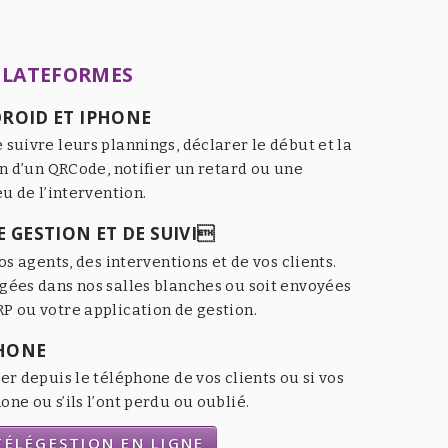
PLATEFORMES
ROID ET IPHONE
 suivre leurs plannings, déclarer le début et la
an d’un QRCode, notifier un retard ou une
eu de l’intervention.
 GESTION ET DE SUIVI
os agents, des interventions et de vos clients.
gées dans nos salles blanches ou soit envoyées
P ou votre application de gestion.
HONE
er depuis le téléphone de vos clients ou si vos
ne ou s’ils l’ont perdu ou oublié.
ÉLÉGESTION EN LIGNE