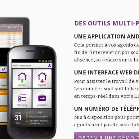
DES OUTILS MULTI-
UNE APPLICATION AND
Cela permet à vos agents de
fin de l’intervention par sc
absence, se rendre sur le li
UNE INTERFACE WEB DE
Pour assister le travail de v
Les données sont soit héber
en temps-réel dans votre ER
UN NUMÉRO DE TÉLÉP
Mis à disposition pour point
agents n’ont pas de smartpho
OBTENIR UNE DÉMO T