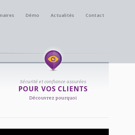
naires
Démo
Actualités
Contact
Available on iOS & Android.
Sécurité et confiance assurées
POUR VOS CLIENTS
Découvrez pourquoi