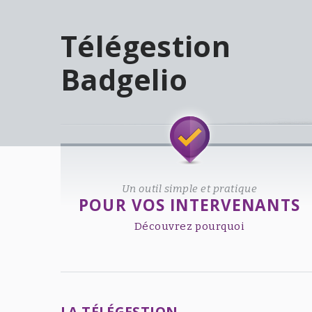
Télégestion
Badgelio
Welcome!
Un outil simple et pratique
POUR VOS INTERVENANTS
Découvrez pourquoi
LA TÉLÉGESTION