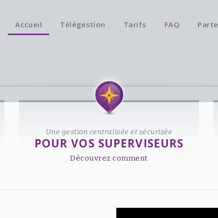
Accueil
Télégestion
Tarifs
FAQ
Parte
Une gestion centralisée et sécurisée
POUR VOS SUPERVISEURS
Découvrez comment