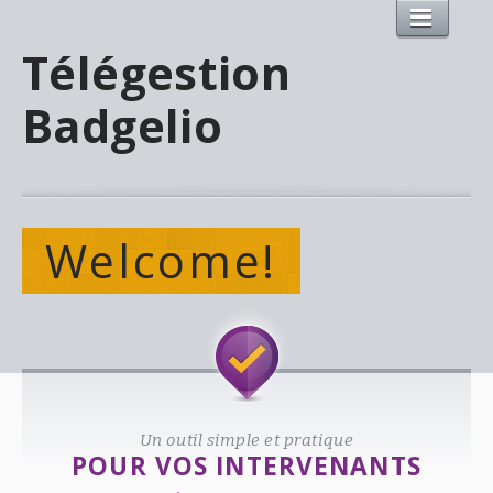
Télégestion
Badgelio
Welcome!
Un outil simple et pratique
POUR VOS INTERVENANTS