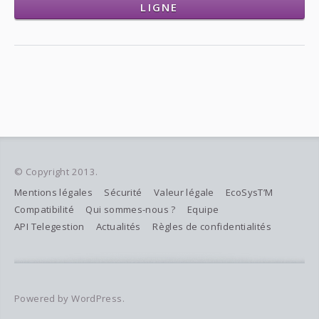
LIGNE
© Copyright 2013.
Mentions légales
Sécurité
Valeur légale
EcoSysT’M
Compatibilité
Qui sommes-nous ?
Equipe
API Telegestion
Actualités
Règles de confidentialités
Powered by WordPress.