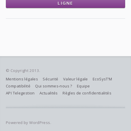
LIGNE
© Copyright 2013.
Mentions légales
Sécurité
Valeur légale
EcoSysT’M
Compatibilité
Qui sommes-nous ?
Equipe
API Telegestion
Actualités
Règles de confidentialités
Powered by WordPress.