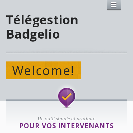
Télégestion
Badgelio
Welcome!
Un outil simple et pratique
POUR VOS INTERVENANTS