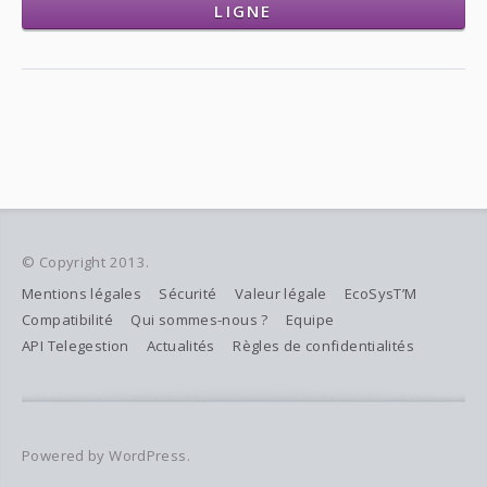
LIGNE
© Copyright 2013.
Mentions légales
Sécurité
Valeur légale
EcoSysT’M
Compatibilité
Qui sommes-nous ?
Equipe
API Telegestion
Actualités
Règles de confidentialités
Powered by WordPress.