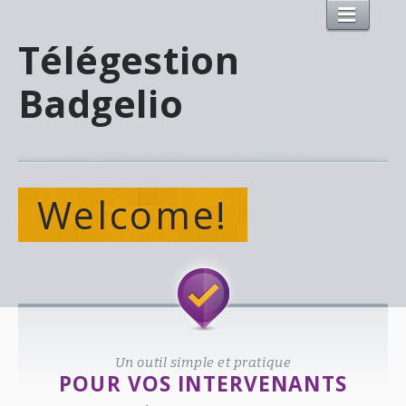
Télégestion
Badgelio
Welcome!
Un outil simple et pratique
POUR VOS INTERVENANTS