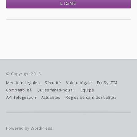
LIGNE
© Copyright 2013.
Mentions légales
Sécurité
Valeur légale
EcoSysT’M
Compatibilité
Qui sommes-nous ?
Equipe
API Telegestion
Actualités
Règles de confidentialités
Powered by WordPress.