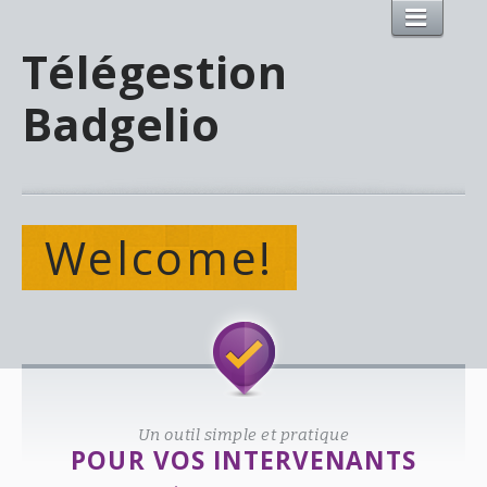
Télégestion
Badgelio
Welcome!
Un outil simple et pratique
POUR VOS INTERVENANTS