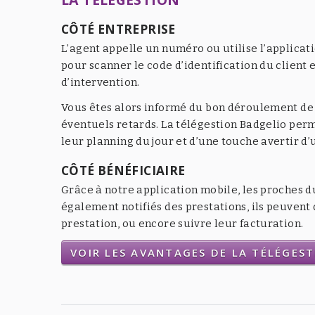
CÔTÉ ENTREPRISE
L’agent appelle un numéro ou utilise l’applicat
pour scanner le code d’identification du client e
d’intervention.
Vous êtes alors informé du bon déroulement de l
éventuels retards. La télégestion Badgelio per
leur planning du jour et d’une touche avertir d
CÔTÉ BÉNÉFICIAIRE
Grâce à notre application mobile, les proches d
également notifiés des prestations, ils peuven
prestation, ou encore suivre leur facturation.
VOIR LES AVANTAGES DE LA TÉLÉGES