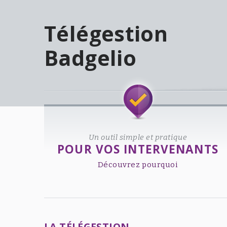
Télégestion
Badgelio
Welcome!
Un outil simple et pratique
POUR VOS INTERVENANTS
Découvrez pourquoi
LA TÉLÉGESTION