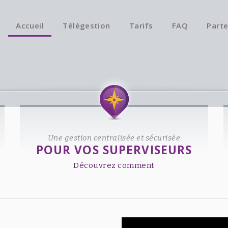
Accueil
Télégestion
Tarifs
FAQ
Parte
Une gestion centralisée et sécurisée
POUR VOS SUPERVISEURS
Découvrez comment