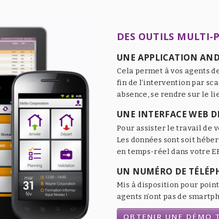
DES OUTILS MULTI-
UNE APPLICATION AND
Cela permet à vos agents de
fin de l’intervention par sc
absence, se rendre sur le li
UNE INTERFACE WEB DE
Pour assister le travail de v
Les données sont soit héber
en temps-réel dans votre ER
UN NUMÉRO DE TÉLÉP
Mis à disposition pour point
agents n’ont pas de smartpho
OBTENIR UNE DÉMO T