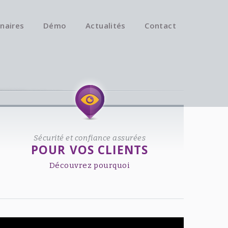
naires
Démo
Actualités
Contact
Available on iOS & Android.
Sécurité et confiance assurées
POUR VOS CLIENTS
Découvrez pourquoi