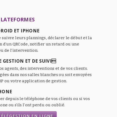
PLATEFORMES
ROID ET IPHONE
 suivre leurs plannings, déclarer le début et la
an d’un QRCode, notifier un retard ou une
eu de l’intervention.
 GESTION ET DE SUIVI
os agents, des interventions et de vos clients.
gées dans nos salles blanches ou soit envoyées
P ou votre application de gestion.
HONE
er depuis le téléphone de vos clients ou si vos
ne ou s’ils l’ont perdu ou oublié.
ÉLÉGESTION EN LIGNE