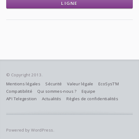
LIGNE
© Copyright 2013.
Mentions légales
Sécurité
Valeur légale
EcoSysT’M
Compatibilité
Qui sommes-nous ?
Equipe
API Telegestion
Actualités
Règles de confidentialités
Powered by WordPress.