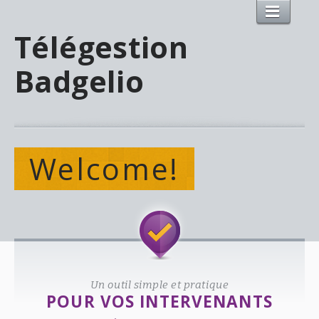
Télégestion
Badgelio
Welcome!
Un outil simple et pratique
POUR VOS INTERVENANTS