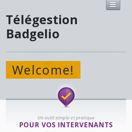
Télégestion
Badgelio
Welcome!
Un outil simple et pratique
POUR VOS INTERVENANTS