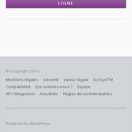
LIGNE
© Copyright 2013.
Mentions légales
Sécurité
Valeur légale
EcoSysT’M
Compatibilité
Qui sommes-nous ?
Equipe
API Telegestion
Actualités
Règles de confidentialités
Powered by WordPress.