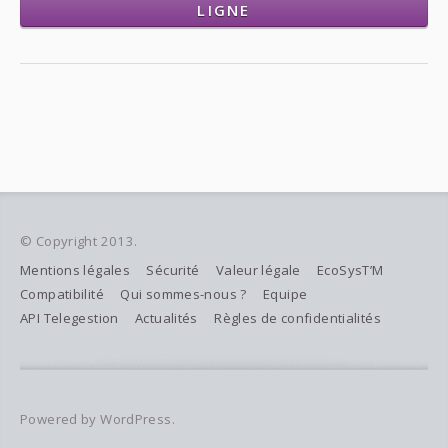
LIGNE
© Copyright 2013.
Mentions légales
Sécurité
Valeur légale
EcoSysT’M
Compatibilité
Qui sommes-nous ?
Equipe
API Telegestion
Actualités
Règles de confidentialités
Powered by WordPress.