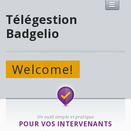
Télégestion
Badgelio
Welcome!
Un outil simple et pratique
POUR VOS INTERVENANTS