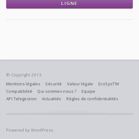
LIGNE
© Copyright 2013.
Mentions légales
Sécurité
Valeur légale
EcoSysT’M
Compatibilité
Qui sommes-nous ?
Equipe
API Telegestion
Actualités
Règles de confidentialités
Powered by WordPress.