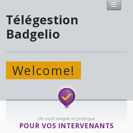
Télégestion
Badgelio
Welcome!
Un outil simple et pratique
POUR VOS INTERVENANTS