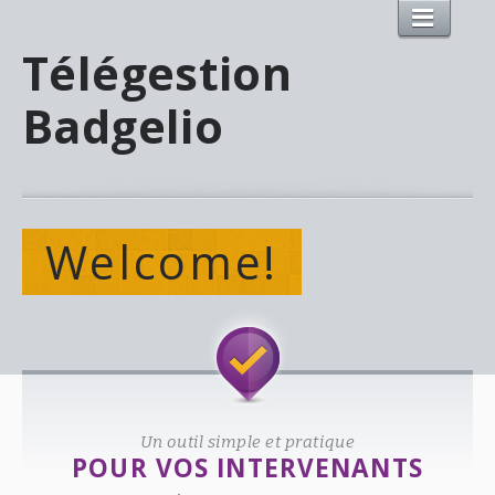
Télégestion
Badgelio
Welcome!
Un outil simple et pratique
POUR VOS INTERVENANTS