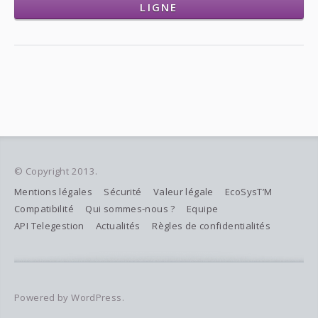
LIGNE
© Copyright 2013.
Mentions légales
Sécurité
Valeur légale
EcoSysT’M
Compatibilité
Qui sommes-nous ?
Equipe
API Telegestion
Actualités
Règles de confidentialités
Powered by WordPress.