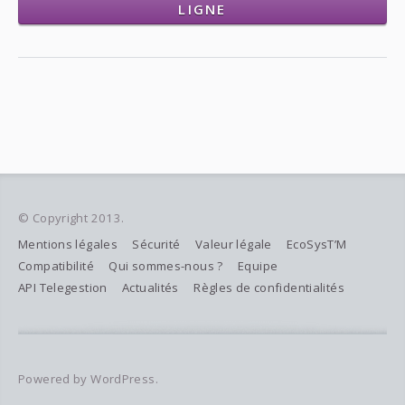
LIGNE
© Copyright 2013.
Mentions légales
Sécurité
Valeur légale
EcoSysT’M
Compatibilité
Qui sommes-nous ?
Equipe
API Telegestion
Actualités
Règles de confidentialités
Powered by WordPress.