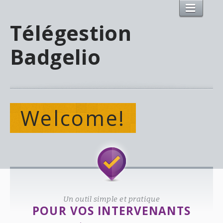
Télégestion
Badgelio
Welcome!
Un outil simple et pratique
POUR VOS INTERVENANTS