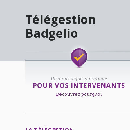
Télégestion
Badgelio
Welcome!
Un outil simple et pratique
POUR VOS INTERVENANTS
Découvrez pourquoi
LA TÉLÉGESTION