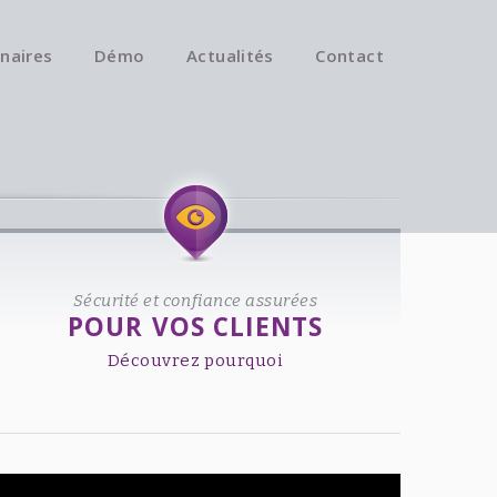
naires
Démo
Actualités
Contact
Available on iOS & Android.
Sécurité et confiance assurées
POUR VOS CLIENTS
Découvrez pourquoi