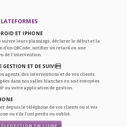
PLATEFORMES
ROID ET IPHONE
 suivre leurs plannings, déclarer le début et la
an d’un QRCode, notifier un retard ou une
eu de l’intervention.
 GESTION ET DE SUIVI
os agents, des interventions et de vos clients.
gées dans nos salles blanches ou soit envoyées
P ou votre application de gestion.
HONE
er depuis le téléphone de vos clients ou si vos
ne ou s’ils l’ont perdu ou oublié.
ÉLÉGESTION EN LIGNE