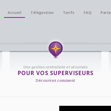
Accueil
Télégestion
Tarifs
FAQ
Parte
Une gestion centralisée et sécurisée
POUR VOS SUPERVISEURS
Découvrez comment