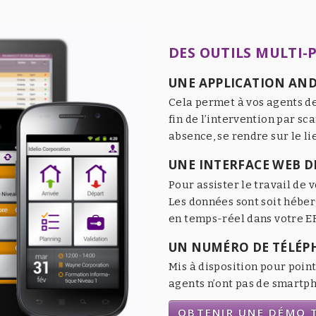
DES OUTILS MULTI-
UNE APPLICATION AND
Cela permet à vos agents de
fin de l’intervention par sc
absence, se rendre sur le li
UNE INTERFACE WEB DE
Pour assister le travail de v
Les données sont soit héber
en temps-réel dans votre ER
UN NUMÉRO DE TÉLÉP
Mis à disposition pour point
agents n’ont pas de smartpho
OBTENIR UNE DÉMO T