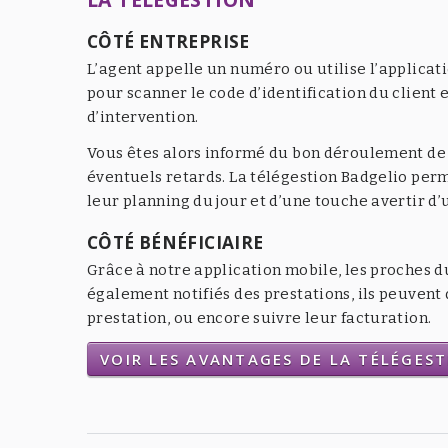
CÔTÉ ENTREPRISE
L’agent appelle un numéro ou utilise l’applicat
pour scanner le code d’identification du client e
d’intervention.
Vous êtes alors informé du bon déroulement de l
éventuels retards. La télégestion Badgelio per
leur planning du jour et d’une touche avertir d
CÔTÉ BÉNÉFICIAIRE
Grâce à notre application mobile, les proches d
également notifiés des prestations, ils peuven
prestation, ou encore suivre leur facturation.
VOIR LES AVANTAGES DE LA TÉLÉGES