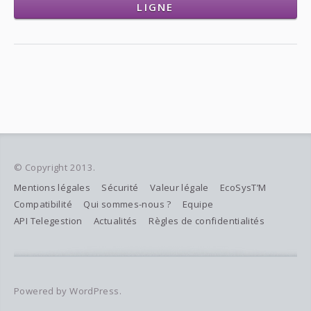
LIGNE
© Copyright 2013.
Mentions légales
Sécurité
Valeur légale
EcoSysT’M
Compatibilité
Qui sommes-nous ?
Equipe
API Telegestion
Actualités
Règles de confidentialités
Powered by WordPress.