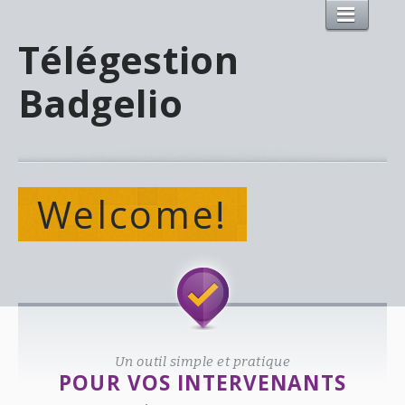
Télégestion
Badgelio
Welcome!
Un outil simple et pratique
POUR VOS INTERVENANTS