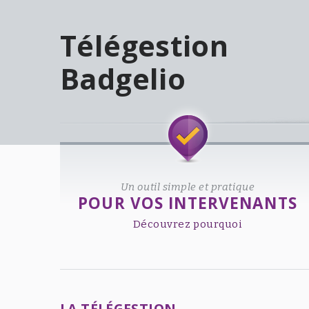
Télégestion
Badgelio
Welcome!
Un outil simple et pratique
POUR VOS INTERVENANTS
Découvrez pourquoi
LA TÉLÉGESTION