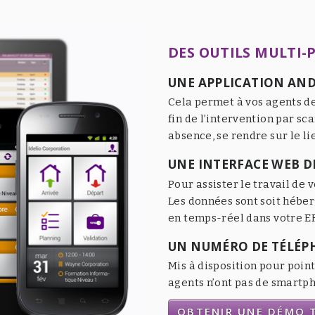
DES OUTILS MULTI-
UNE APPLICATION AND
Cela permet à vos agents de
fin de l’intervention par sc
absence, se rendre sur le li
UNE INTERFACE WEB DE
Pour assister le travail de v
Les données sont soit héber
en temps-réel dans votre ER
UN NUMÉRO DE TÉLÉP
Mis à disposition pour point
agents n’ont pas de smartpho
OBTENIR UNE DÉMO T