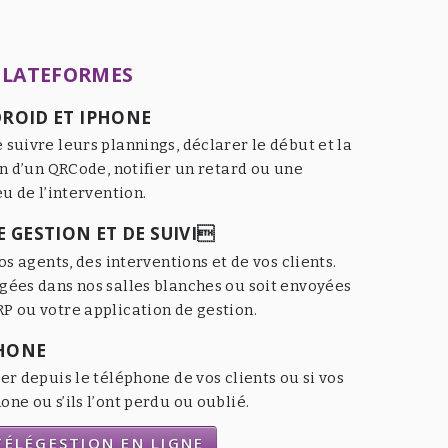
PLATEFORMES
ROID ET IPHONE
 suivre leurs plannings, déclarer le début et la
an d’un QRCode, notifier un retard ou une
eu de l’intervention.
 GESTION ET DE SUIVI
os agents, des interventions et de vos clients.
gées dans nos salles blanches ou soit envoyées
P ou votre application de gestion.
HONE
er depuis le téléphone de vos clients ou si vos
ne ou s’ils l’ont perdu ou oublié.
ÉLÉGESTION EN LIGNE