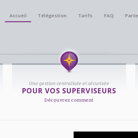
Accueil
Télégestion
Tarifs
FAQ
Parte
Une gestion centralisée et sécurisée
POUR VOS SUPERVISEURS
Découvrez comment