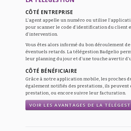
CÔTÉ ENTREPRISE
L’agent appelle un numéro ou utilise l’applicat
pour scanner le code d’identification du client e
d’intervention.
Vous êtes alors informé du bon déroulement de l
éventuels retards. La télégestion Badgelio per
leur planning du jour et d’une touche avertir d
CÔTÉ BÉNÉFICIAIRE
Grâce à notre application mobile, les proches d
également notifiés des prestations, ils peuven
prestation, ou encore suivre leur facturation.
VOIR LES AVANTAGES DE LA TÉLÉGES