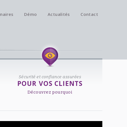
naires
Démo
Actualités
Contact
Available on iOS & Android.
Sécurité et confiance assurées
POUR VOS CLIENTS
Découvrez pourquoi