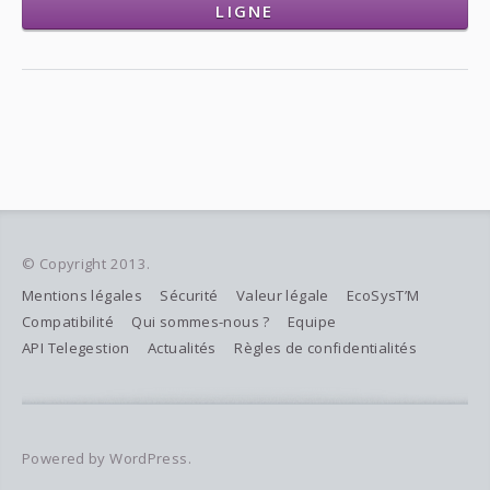
LIGNE
© Copyright 2013.
Mentions légales
Sécurité
Valeur légale
EcoSysT’M
Compatibilité
Qui sommes-nous ?
Equipe
API Telegestion
Actualités
Règles de confidentialités
Powered by WordPress.