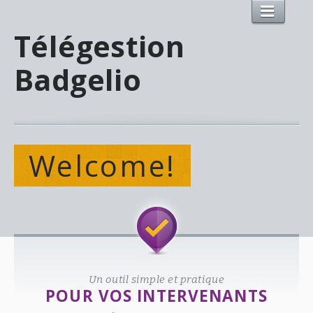
Télégestion
Badgelio
Welcome!
Un outil simple et pratique
POUR VOS INTERVENANTS