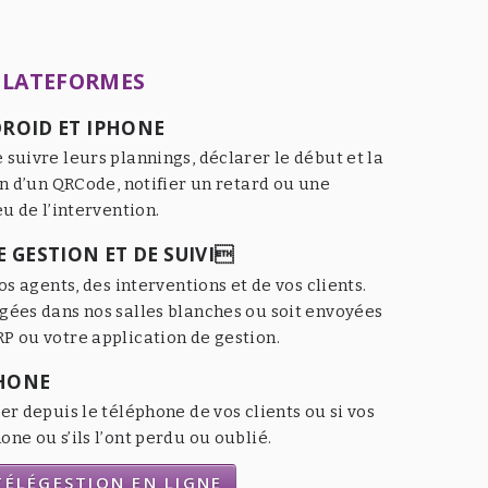
PLATEFORMES
ROID ET IPHONE
 suivre leurs plannings, déclarer le début et la
an d’un QRCode, notifier un retard ou une
eu de l’intervention.
 GESTION ET DE SUIVI
os agents, des interventions et de vos clients.
gées dans nos salles blanches ou soit envoyées
P ou votre application de gestion.
HONE
er depuis le téléphone de vos clients ou si vos
ne ou s’ils l’ont perdu ou oublié.
ÉLÉGESTION EN LIGNE