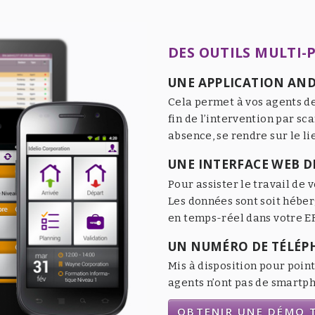
DES OUTILS MULTI-
UNE APPLICATION AND
Cela permet à vos agents de
fin de l’intervention par sc
absence, se rendre sur le li
UNE INTERFACE WEB DE
Pour assister le travail de v
Les données sont soit héber
en temps-réel dans votre ER
UN NUMÉRO DE TÉLÉP
Mis à disposition pour point
agents n’ont pas de smartpho
OBTENIR UNE DÉMO T