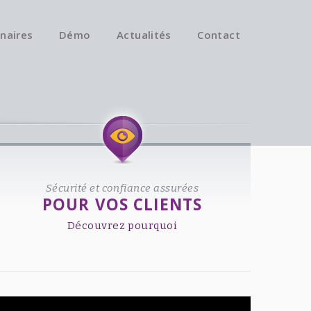
naires
Démo
Actualités
Contact
Available on iOS & Android.
Sécurité et confiance assurées
POUR VOS CLIENTS
Découvrez pourquoi