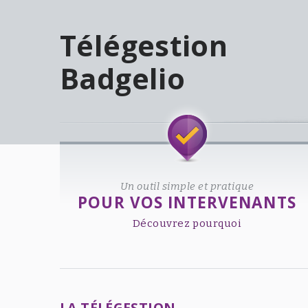
Télégestion
Badgelio
Welcome!
Un outil simple et pratique
POUR VOS INTERVENANTS
Découvrez pourquoi
LA TÉLÉGESTION