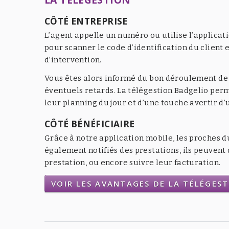
CÔTÉ ENTREPRISE
L’agent appelle un numéro ou utilise l’applicat
pour scanner le code d’identification du client e
d’intervention.
Vous êtes alors informé du bon déroulement de l
éventuels retards. La télégestion Badgelio per
leur planning du jour et d’une touche avertir d
CÔTÉ BÉNÉFICIAIRE
Grâce à notre application mobile, les proches d
également notifiés des prestations, ils peuven
prestation, ou encore suivre leur facturation.
VOIR LES AVANTAGES DE LA TÉLÉGES