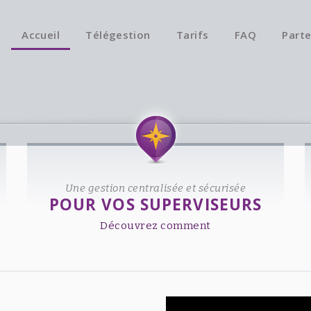
Accueil
Télégestion
Tarifs
FAQ
Parte
Une gestion centralisée et sécurisée
POUR VOS SUPERVISEURS
Découvrez comment