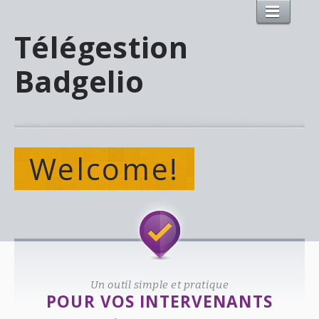
Télégestion
Badgelio
Welcome!
Un outil simple et pratique
POUR VOS INTERVENANTS