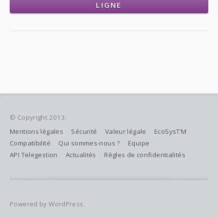
LIGNE
© Copyright 2013.
Mentions légales
Sécurité
Valeur légale
EcoSysT’M
Compatibilité
Qui sommes-nous ?
Equipe
API Telegestion
Actualités
Règles de confidentialités
Powered by WordPress.