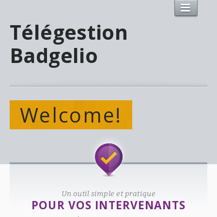
Télégestion
Badgelio
Welcome!
Un outil simple et pratique
POUR VOS INTERVENANTS