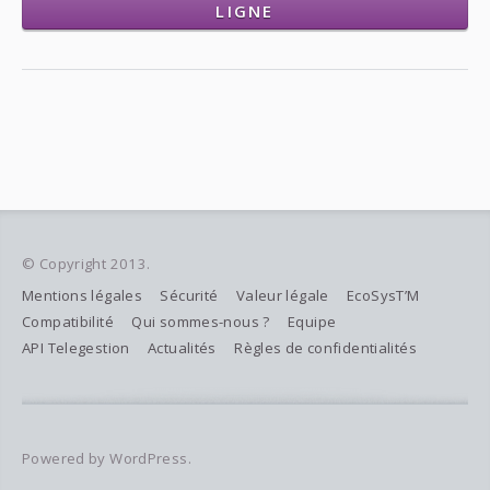
LIGNE
© Copyright 2013.
Mentions légales
Sécurité
Valeur légale
EcoSysT’M
Compatibilité
Qui sommes-nous ?
Equipe
API Telegestion
Actualités
Règles de confidentialités
Powered by WordPress.