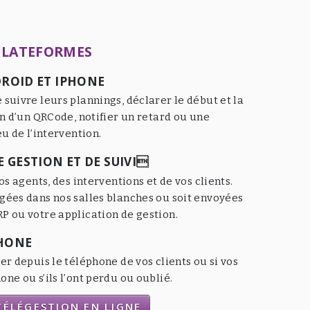
PLATEFORMES
ROID ET IPHONE
 suivre leurs plannings, déclarer le début et la
an d’un QRCode, notifier un retard ou une
eu de l’intervention.
 GESTION ET DE SUIVI
os agents, des interventions et de vos clients.
gées dans nos salles blanches ou soit envoyées
P ou votre application de gestion.
HONE
er depuis le téléphone de vos clients ou si vos
ne ou s’ils l’ont perdu ou oublié.
ÉLÉGESTION EN LIGNE