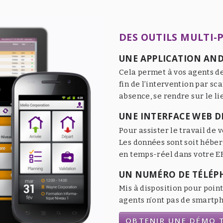
DES OUTILS MULTI-
UNE APPLICATION AND
Cela permet à vos agents de
fin de l’intervention par sc
absence, se rendre sur le li
UNE INTERFACE WEB DE
Pour assister le travail de v
Les données sont soit héber
en temps-réel dans votre ER
UN NUMÉRO DE TÉLÉP
Mis à disposition pour point
agents n’ont pas de smartpho
OBTENIR UNE DÉMO T