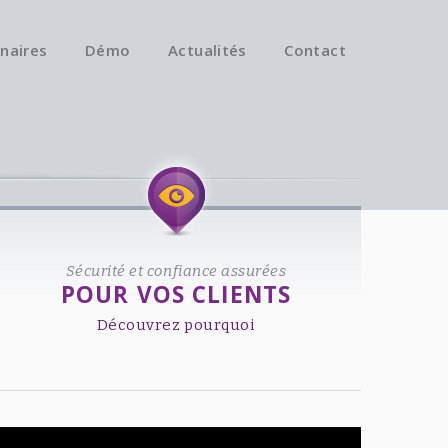
naires
Démo
Actualités
Contact
Available on iOS & Android.
Sécurité et confiance assurées
POUR VOS CLIENTS
Découvrez pourquoi