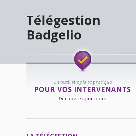
Télégestion
Badgelio
Welcome!
Un outil simple et pratique
POUR VOS INTERVENANTS
Découvrez pourquoi
LA TÉLÉGESTION