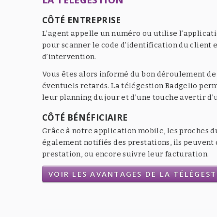
CÔTÉ ENTREPRISE
L’agent appelle un numéro ou utilise l’applicat
pour scanner le code d’identification du client e
d’intervention.
Vous êtes alors informé du bon déroulement de l
éventuels retards. La télégestion Badgelio per
leur planning du jour et d’une touche avertir d
CÔTÉ BÉNÉFICIAIRE
Grâce à notre application mobile, les proches d
également notifiés des prestations, ils peuven
prestation, ou encore suivre leur facturation.
VOIR LES AVANTAGES DE LA TÉLÉGES