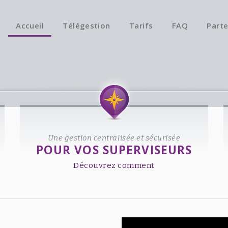
Accueil
Télégestion
Tarifs
FAQ
Parte
Une gestion centralisée et sécurisée
POUR VOS SUPERVISEURS
Découvrez comment