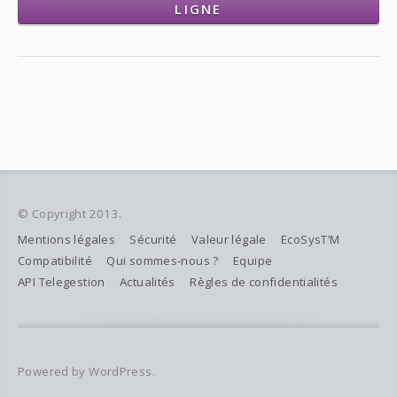
LIGNE
© Copyright 2013.
Mentions légales
Sécurité
Valeur légale
EcoSysT’M
Compatibilité
Qui sommes-nous ?
Equipe
API Telegestion
Actualités
Règles de confidentialités
Powered by WordPress.