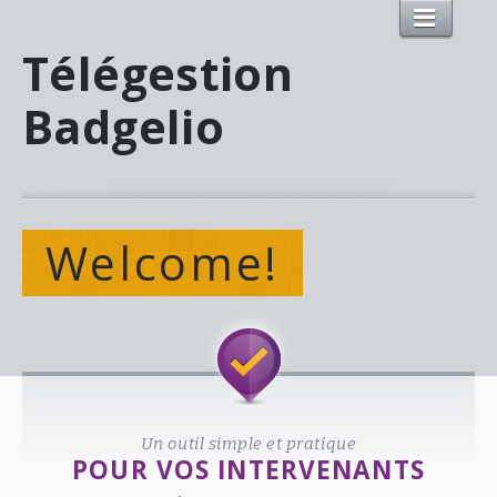
Télégestion
Badgelio
Welcome!
Un outil simple et pratique
POUR VOS INTERVENANTS