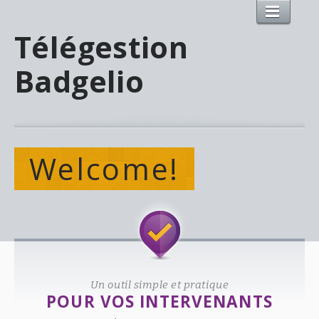
Télégestion
Badgelio
Welcome!
Un outil simple et pratique
POUR VOS INTERVENANTS