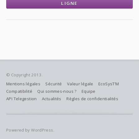
LIGNE
© Copyright 2013.
Mentions légales
Sécurité
Valeur légale
EcoSysT’M
Compatibilité
Qui sommes-nous ?
Equipe
API Telegestion
Actualités
Règles de confidentialités
Powered by WordPress.