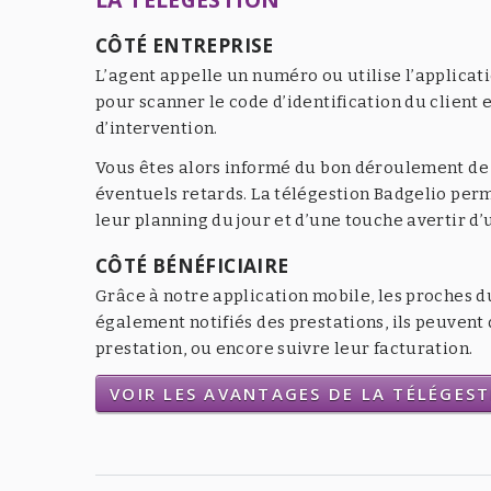
CÔTÉ ENTREPRISE
L’agent appelle un numéro ou utilise l’applicat
pour scanner le code d’identification du client e
d’intervention.
Vous êtes alors informé du bon déroulement de l
éventuels retards. La télégestion Badgelio per
leur planning du jour et d’une touche avertir d
CÔTÉ BÉNÉFICIAIRE
Grâce à notre application mobile, les proches d
également notifiés des prestations, ils peuven
prestation, ou encore suivre leur facturation.
VOIR LES AVANTAGES DE LA TÉLÉGES