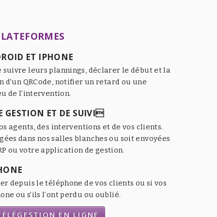
PLATEFORMES
ROID ET IPHONE
 suivre leurs plannings, déclarer le début et la
an d’un QRCode, notifier un retard ou une
eu de l’intervention.
 GESTION ET DE SUIVI
os agents, des interventions et de vos clients.
gées dans nos salles blanches ou soit envoyées
P ou votre application de gestion.
HONE
er depuis le téléphone de vos clients ou si vos
ne ou s’ils l’ont perdu ou oublié.
ÉLÉGESTION EN LIGNE