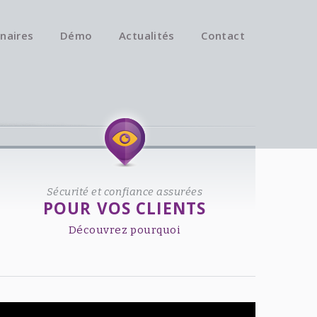
naires
Démo
Actualités
Contact
Available on iOS & Android.
Sécurité et confiance assurées
POUR VOS CLIENTS
Découvrez pourquoi