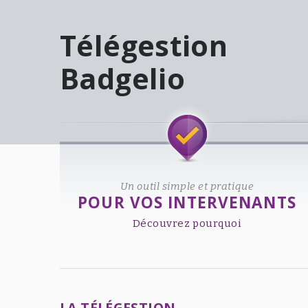
Télégestion
Badgelio
Welcome!
Un outil simple et pratique
POUR VOS INTERVENANTS
Découvrez pourquoi
LA TÉLÉGESTION