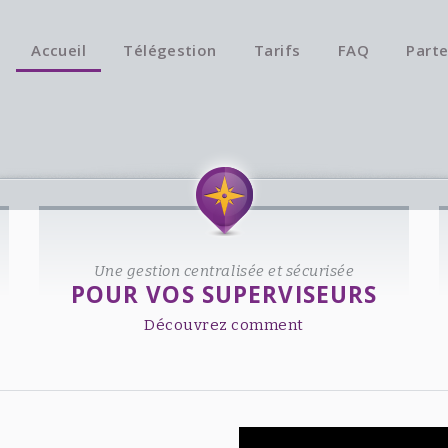
Accueil
Télégestion
Tarifs
FAQ
Parte
Une gestion centralisée et sécurisée
POUR VOS SUPERVISEURS
Découvrez comment