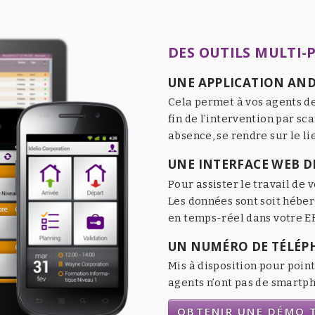
DES OUTILS MULTI-
UNE APPLICATION AND
Cela permet à vos agents de
fin de l’intervention par sc
absence, se rendre sur le li
UNE INTERFACE WEB DE
Pour assister le travail de v
Les données sont soit héber
en temps-réel dans votre ER
UN NUMÉRO DE TÉLÉP
Mis à disposition pour point
agents n’ont pas de smartpho
OBTENIR UNE DÉMO T