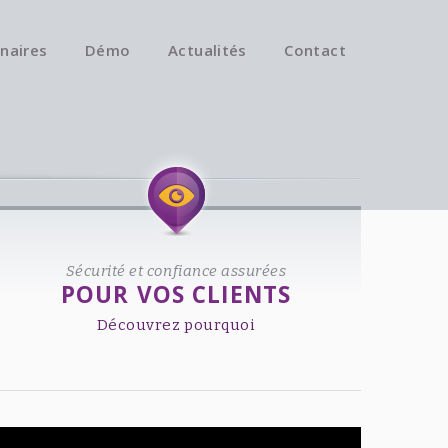
naires
Démo
Actualités
Contact
Available on iOS & Android.
Sécurité et confiance assurées
POUR VOS CLIENTS
Découvrez pourquoi