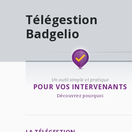
Télégestion
Badgelio
Welcome!
Un outil simple et pratique
POUR VOS INTERVENANTS
Découvrez pourquoi
LA TÉLÉGESTION