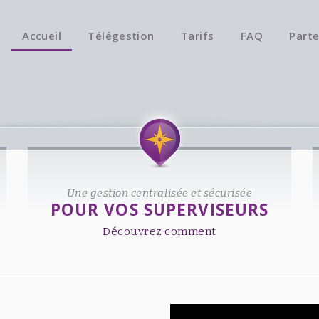
Accueil
Télégestion
Tarifs
FAQ
Parte
Une gestion centralisée et sécurisée
POUR VOS SUPERVISEURS
Découvrez comment