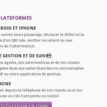
PLATEFORMES
ROID ET IPHONE
 suivre leurs plannings, déclarer le début et la
an d’un QRCode, notifier un retard ou une
eu de l’intervention.
 GESTION ET DE SUIVI
os agents, des interventions et de vos clients.
gées dans nos salles blanches ou soit envoyées
P ou votre application de gestion.
HONE
er depuis le téléphone de vos clients ou si vos
ne ou s’ils l’ont perdu ou oublié.
ÉLÉGESTION EN LIGNE