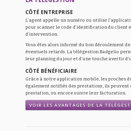
CÔTÉ ENTREPRISE
L’agent appelle un numéro ou utilise l’applicat
pour scanner le code d’identification du client e
d’intervention.
Vous êtes alors informé du bon déroulement de l
éventuels retards. La télégestion Badgelio per
leur planning du jour et d’une touche avertir d
CÔTÉ BÉNÉFICIAIRE
Grâce à notre application mobile, les proches d
également notifiés des prestations, ils peuven
prestation, ou encore suivre leur facturation.
VOIR LES AVANTAGES DE LA TÉLÉGES