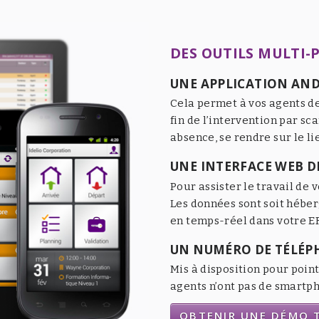
DES OUTILS MULTI-
UNE APPLICATION AND
Cela permet à vos agents de
fin de l’intervention par sc
absence, se rendre sur le li
UNE INTERFACE WEB DE
Pour assister le travail de v
Les données sont soit héber
en temps-réel dans votre ER
UN NUMÉRO DE TÉLÉP
Mis à disposition pour point
agents n’ont pas de smartpho
OBTENIR UNE DÉMO T