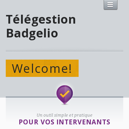
Télégestion
Badgelio
Welcome!
Un outil simple et pratique
POUR VOS INTERVENANTS