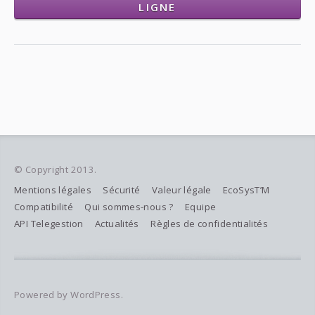
LIGNE
© Copyright 2013.
Mentions légales
Sécurité
Valeur légale
EcoSysT’M
Compatibilité
Qui sommes-nous ?
Equipe
API Telegestion
Actualités
Règles de confidentialités
Powered by WordPress.