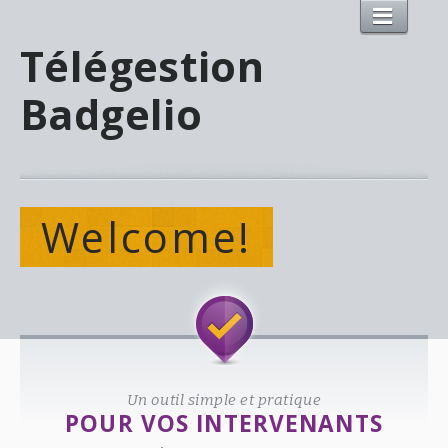
Télégestion
Badgelio
Welcome!
Un outil simple et pratique
POUR VOS INTERVENANTS