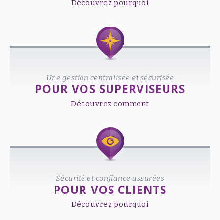
Découvrez pourquoi
Une gestion centralisée et sécurisée
POUR VOS SUPERVISEURS
Découvrez comment
Sécurité et confiance assurées
POUR VOS CLIENTS
Découvrez pourquoi