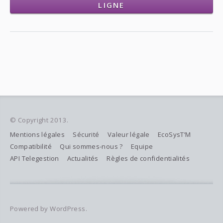
LIGNE
© Copyright 2013.
Mentions légales
Sécurité
Valeur légale
EcoSysT’M
Compatibilité
Qui sommes-nous ?
Equipe
API Telegestion
Actualités
Règles de confidentialités
Powered by WordPress.