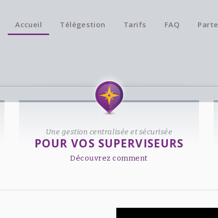
Accueil
Télégestion
Tarifs
FAQ
Parte
Une gestion centralisée et sécurisée
POUR VOS SUPERVISEURS
Découvrez comment