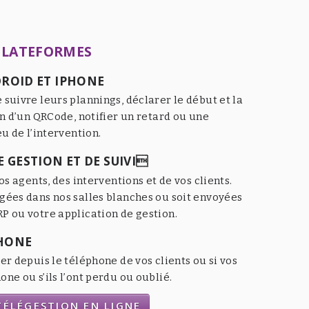
PLATEFORMES
ROID ET IPHONE
 suivre leurs plannings, déclarer le début et la
an d’un QRCode, notifier un retard ou une
eu de l’intervention.
 GESTION ET DE SUIVI
os agents, des interventions et de vos clients.
gées dans nos salles blanches ou soit envoyées
P ou votre application de gestion.
HONE
er depuis le téléphone de vos clients ou si vos
ne ou s’ils l’ont perdu ou oublié.
ÉLÉGESTION EN LIGNE