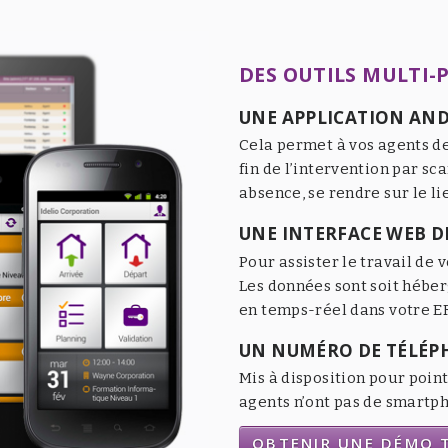
DES OUTILS MULTI-
UNE APPLICATION AND
Cela permet à vos agents de
fin de l’intervention par sc
absence, se rendre sur le li
UNE INTERFACE WEB DE
Pour assister le travail de v
Les données sont soit héber
en temps-réel dans votre ER
UN NUMÉRO DE TÉLÉP
Mis à disposition pour point
agents n’ont pas de smartpho
OBTENIR UNE DÉMO T