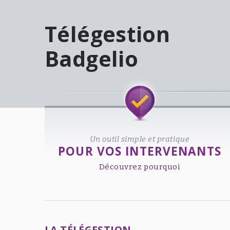
Télégestion
Badgelio
Welcome!
Un outil simple et pratique
POUR VOS INTERVENANTS
Découvrez pourquoi
LA TÉLÉGESTION