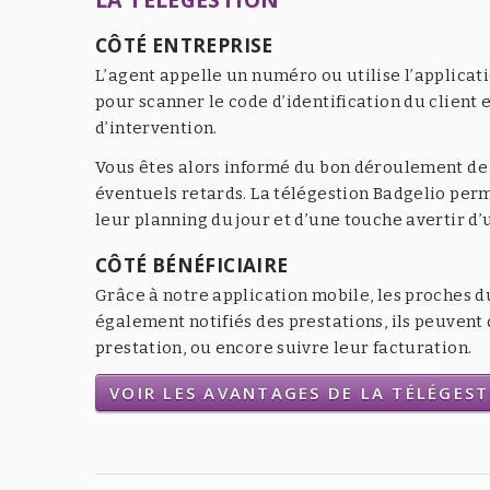
CÔTÉ ENTREPRISE
L’agent appelle un numéro ou utilise l’applicat
pour scanner le code d’identification du client e
d’intervention.
Vous êtes alors informé du bon déroulement de l
éventuels retards. La télégestion Badgelio per
leur planning du jour et d’une touche avertir d
CÔTÉ BÉNÉFICIAIRE
Grâce à notre application mobile, les proches d
également notifiés des prestations, ils peuven
prestation, ou encore suivre leur facturation.
VOIR LES AVANTAGES DE LA TÉLÉGES