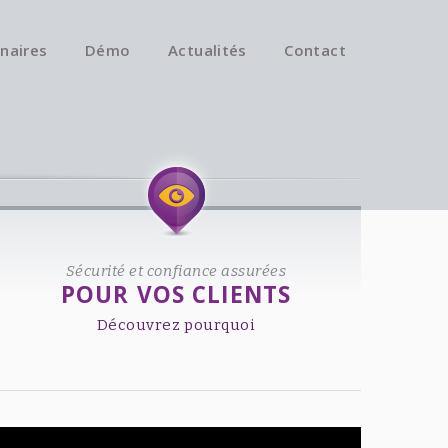
naires
Démo
Actualités
Contact
Available on iOS & Android.
Sécurité et confiance assurées
POUR VOS CLIENTS
Découvrez pourquoi