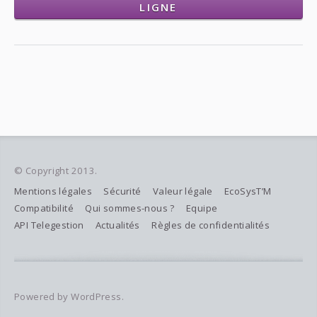
LIGNE
© Copyright 2013.
Mentions légales
Sécurité
Valeur légale
EcoSysT’M
Compatibilité
Qui sommes-nous ?
Equipe
API Telegestion
Actualités
Règles de confidentialités
Powered by WordPress.