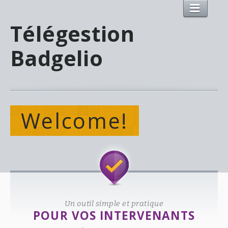
Télégestion
Badgelio
Welcome!
Un outil simple et pratique
POUR VOS INTERVENANTS