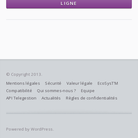
LIGNE
© Copyright 2013.
Mentions légales
Sécurité
Valeur légale
EcoSysT’M
Compatibilité
Qui sommes-nous ?
Equipe
API Telegestion
Actualités
Règles de confidentialités
Powered by WordPress.