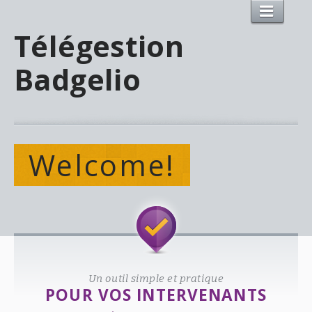
Télégestion
Badgelio
Welcome!
Un outil simple et pratique
POUR VOS INTERVENANTS