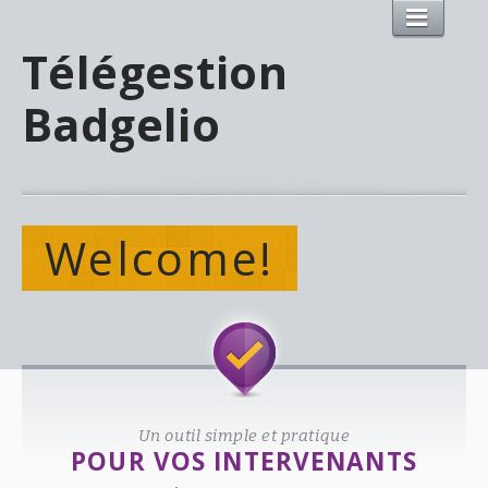
Télégestion
Badgelio
Welcome!
Un outil simple et pratique
POUR VOS INTERVENANTS