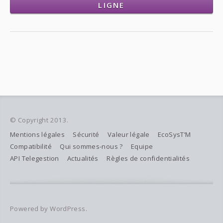
LIGNE
© Copyright 2013.
Mentions légales
Sécurité
Valeur légale
EcoSysT’M
Compatibilité
Qui sommes-nous ?
Equipe
API Telegestion
Actualités
Règles de confidentialités
Powered by WordPress.