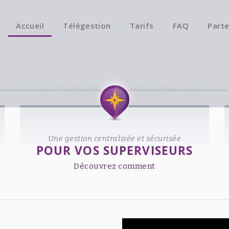
Accueil
Télégestion
Tarifs
FAQ
Parte
Une gestion centralisée et sécurisée
POUR VOS SUPERVISEURS
Découvrez comment