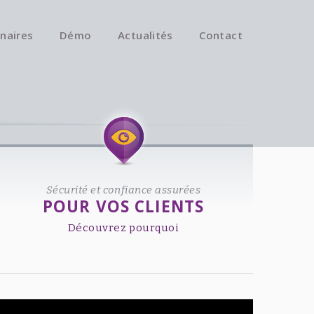
naires
Démo
Actualités
Contact
Available on iOS & Android.
Sécurité et confiance assurées
POUR VOS CLIENTS
Découvrez pourquoi