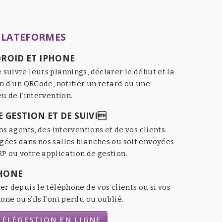
PLATEFORMES
ROID ET IPHONE
 suivre leurs plannings, déclarer le début et la
an d’un QRCode, notifier un retard ou une
eu de l’intervention.
 GESTION ET DE SUIVI
os agents, des interventions et de vos clients.
gées dans nos salles blanches ou soit envoyées
P ou votre application de gestion.
HONE
er depuis le téléphone de vos clients ou si vos
ne ou s’ils l’ont perdu ou oublié.
ÉLÉGESTION EN LIGNE