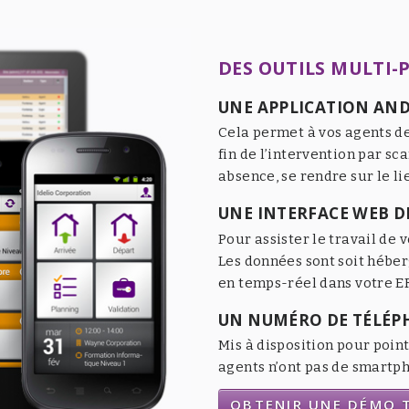
DES OUTILS MULTI-
UNE APPLICATION AND
Cela permet à vos agents de
fin de l’intervention par sc
absence, se rendre sur le li
UNE INTERFACE WEB DE
Pour assister le travail de v
Les données sont soit héber
en temps-réel dans votre ER
UN NUMÉRO DE TÉLÉP
Mis à disposition pour point
agents n’ont pas de smartpho
OBTENIR UNE DÉMO T