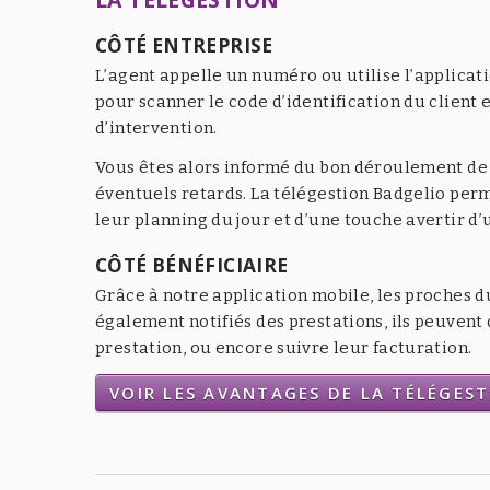
CÔTÉ ENTREPRISE
L’agent appelle un numéro ou utilise l’applicat
pour scanner le code d’identification du client e
d’intervention.
Vous êtes alors informé du bon déroulement de l
éventuels retards. La télégestion Badgelio per
leur planning du jour et d’une touche avertir d
CÔTÉ BÉNÉFICIAIRE
Grâce à notre application mobile, les proches d
également notifiés des prestations, ils peuven
prestation, ou encore suivre leur facturation.
VOIR LES AVANTAGES DE LA TÉLÉGES