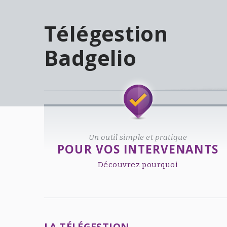
Télégestion
Badgelio
Welcome!
Un outil simple et pratique
POUR VOS INTERVENANTS
Découvrez pourquoi
LA TÉLÉGESTION