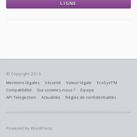
LIGNE
© Copyright 2013.
Mentions légales
Sécurité
Valeur légale
EcoSysT’M
Compatibilité
Qui sommes-nous ?
Equipe
API Telegestion
Actualités
Règles de confidentialités
Powered by WordPress.