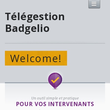
Télégestion
Badgelio
Welcome!
Un outil simple et pratique
POUR VOS INTERVENANTS