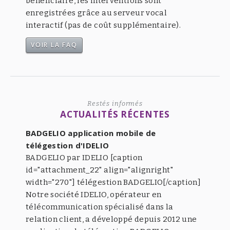
bénéficiaire, les interventions sont
enregistrées grâce au serveur vocal
interactif (pas de coût supplémentaire).
VOIR LA FAQ
Restés informés
ACTUALITÉS RÉCENTES
BADGELIO application mobile de
télégestion d'IDELIO
BADGELIO par IDELIO [caption
id="attachment_22" align="alignright"
width="270"] télégestion BADGELIO[/caption]
Notre société IDELIO, opérateur en
télécommunication spécialisé dans la
relation client, a développé depuis 2012 une