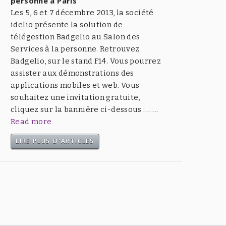
personne à Paris
Les 5, 6 et 7 décembre 2013, la société
idelio présente la solution de
télégestion Badgelio au Salon des
Services à la personne. Retrouvez
Badgelio, sur le stand F14. Vous pourrez
assister aux démonstrations des
applications mobiles et web. Vous
souhaitez une invitation gratuite,
cliquez sur la bannière ci-dessous :… …
Read more
LIRE PLUS D'ARTICLES