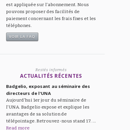
est appliquée sur l'abonnement. Nous
pouvons proposer des facilités de
paiement concernant les frais fixes et les
téléphones.
VOIR LA FAQ
Restés informés
ACTUALITÉS RÉCENTES
Badgelio, exposant au séminaire des
directeurs de l'UNA
Aujourd'hui 1er jour du séminaire de
l'UNA. Badgelio expose et explique les
avantages de sa solution de
télépointage. Retrouvez-nous stand 17. …
Read more