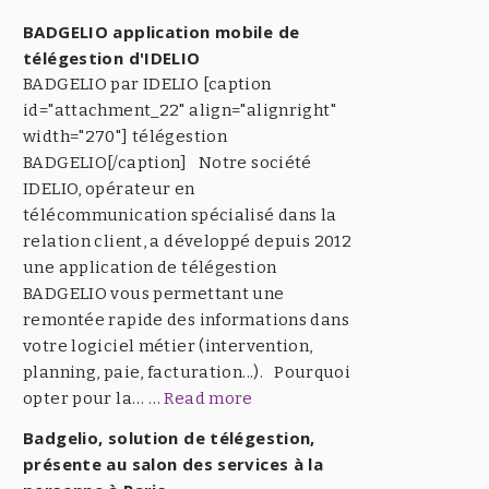
BADGELIO application mobile de
télégestion d'IDELIO
BADGELIO par IDELIO [caption
id="attachment_22" align="alignright"
width="270"] télégestion
BADGELIO[/caption] Notre société
IDELIO, opérateur en
télécommunication spécialisé dans la
relation client, a développé depuis 2012
une application de télégestion
BADGELIO vous permettant une
remontée rapide des informations dans
votre logiciel métier (intervention,
planning, paie, facturation...). Pourquoi
opter pour la… …
Read more
Badgelio, solution de télégestion,
présente au salon des services à la