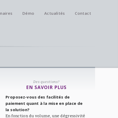
naires
Démo
Actualités
Contact
Des questions?
EN SAVOIR PLUS
Proposez-vous des facilités de
paiement quant à la mise en place de
la solution?
En fonction du volume, une dégressivité