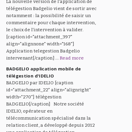
La nouvelle version de l'application de
télégestion Badgelio vient de sortir avec
notamment : la possibilité de saisir un
commentaire pour chaque intervention,
le choix de l'intervention à valider.
[caption id="attachment_397"
align="alignnone" width="168"]
Application telegestion Badgelio
intervenant[/caption] …
Read more
BADGELIO application mobile de
télégestion d'IDELIO
BADGELIO par IDELIO [caption
id="attachment_22" align="alignright"
width="270"] télégestion
BADGELIO[/caption] Notre société
IDELIO, opérateur en
télécommunication spécialisé dans la
relation client, a développé depuis 2012