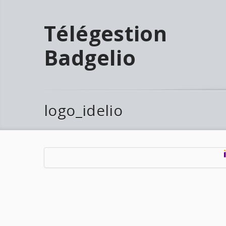
Télégestion
Badgelio
logo_idelio