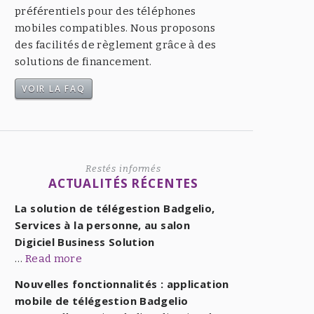
préférentiels pour des téléphones
mobiles compatibles. Nous proposons
des facilités de règlement grâce à des
solutions de financement.
VOIR LA FAQ
Restés informés
ACTUALITÉS RÉCENTES
La solution de télégestion Badgelio,
Services à la personne, au salon
Digiciel Business Solution
…
Read more
Nouvelles fonctionnalités : application
mobile de télégestion Badgelio