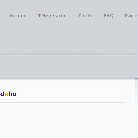
Accueil
Télégestion
Tarifs
FAQ
Parte