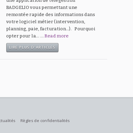
une application de télégestion
BADGELIO vous permettant une
remontée rapide des informations dans
votre logiciel métier (intervention,
planning, paie, facturation...). Pourquoi
opter pour la… …
Read more
LIRE PLUS D'ARTICLES
ctualités
Règles de confidentialités