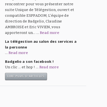
rencontrer pour vous présenter notre
suite Unique de Télégestion, ouvert et
compatible ESPPADOM; L'équipe de
direction de Badgelio, Claudine
AMBROISE et Eric VIVIEN, vous
apporteront un… …
Read more
La télégestion au salon des services a
la personne
…
Read more
Badgelio a son facebook !
Un clic ... et hop ! …
Read more
LIRE PLUS D'ARTICLES