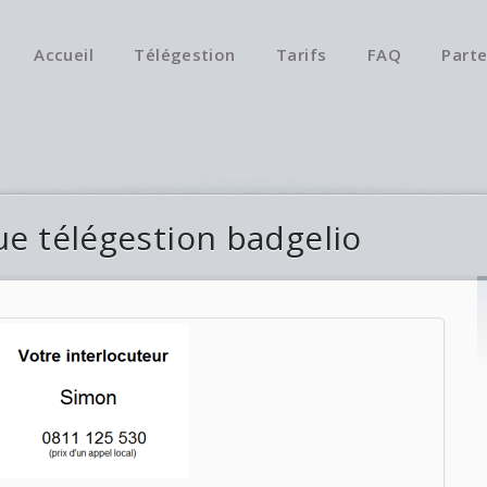
Accueil
Télégestion
Tarifs
FAQ
Parte
ue télégestion badgelio