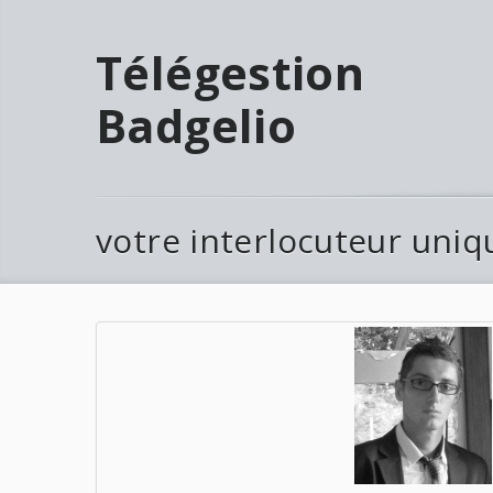
Télégestion
Badgelio
votre interlocuteur uniq