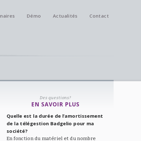
naires
Démo
Actualités
Contact
Des questions?
EN SAVOIR PLUS
Quelle est la durée de l’amortissement
de la télégestion Badgelio pour ma
société?
En fonction du matériel et du nombre