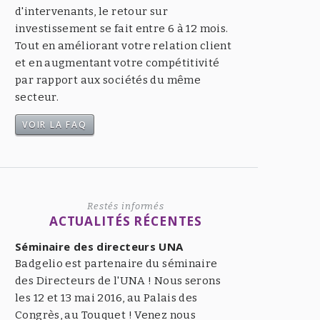
d'intervenants, le retour sur
investissement se fait entre 6 à 12 mois.
Tout en améliorant votre relation client
et en augmentant votre compétitivité
par rapport aux sociétés du même
secteur.
VOIR LA FAQ
Restés informés
ACTUALITÉS RÉCENTES
Séminaire des directeurs UNA
Badgelio est partenaire du séminaire
des Directeurs de l'UNA ! Nous serons
les 12 et 13 mai 2016, au Palais des
Congrès, au Touquet ! Venez nous