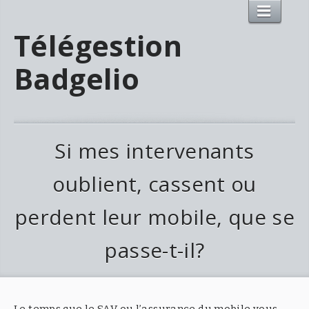
Télégestion
Badgelio
Si mes intervenants
oublient, cassent ou
perdent leur mobile, que se
passe-t-il?
Le temps que le SAV ou l’assurance du mobile vous