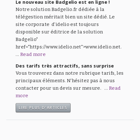
Le nouveau site Badgelio est en ligne !
Notre solution Badgelio.fr dédiée à la
télégestion méritait bien un site dédié. Le
site corporate d'idelio est toujours
disponible sur éditrice de la solution
Badgelio"
href="https://www.idelio.net">www.idelio.net.
…
Read more
Des tarifs très attractifs, sans surprise
Vous trouverez dans notre rubrique tarifs, les
principaux éléments. N'hésitez pas à nous
contacter pour un devis sur mesure. …
Read
more
LIRE PLUS D'ARTICLES