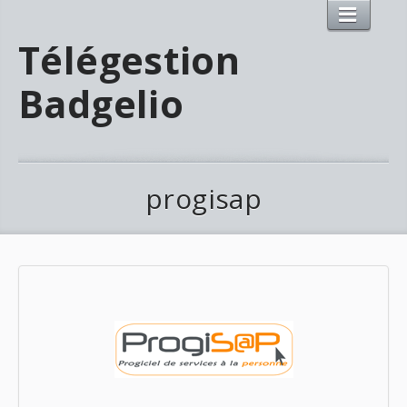
Télégestion
Badgelio
progisap