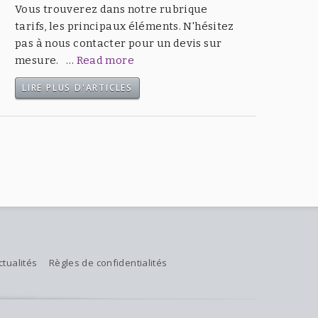
Vous trouverez dans notre rubrique
tarifs, les principaux éléments. N'hésitez
pas à nous contacter pour un devis sur
mesure. …
Read more
LIRE PLUS D'ARTICLES
ctualités
Règles de confidentialités