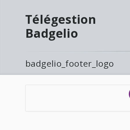
Télégestion
Badgelio
badgelio_footer_logo