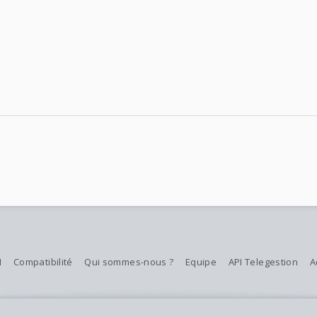
M
Compatibilité
Qui sommes-nous ?
Equipe
API Telegestion
A