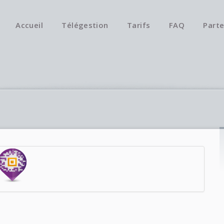
Accueil
Télégestion
Tarifs
FAQ
Parte