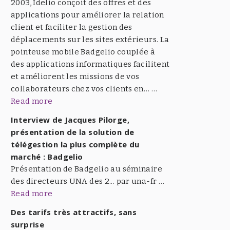
2003, Idelio conçoit des offres et des
applications pour améliorer la relation
client et faciliter la gestion des
déplacements sur les sites extérieurs. La
pointeuse mobile Badgelio couplée à
des applications informatiques facilitent
et améliorent les missions de vos
collaborateurs chez vos clients en… …
Read more
Interview de Jacques Pilorge,
présentation de la solution de
télégestion la plus complète du
marché : Badgelio
Présentation de Badgelio au séminaire
des directeurs UNA des 2... par una-fr …
Read more
Des tarifs très attractifs, sans
surprise