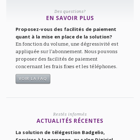
Des questions?
EN SAVOIR PLUS
Proposez-vous des facilités de paiement
quant à la mise en place de la solution?
En fonction du volume, une dégressivité est
appliquée sur l'abonnement. Nous pouvons
proposer des facilités de paiement
concernant les frais fixes et les téléphones.
VOIR LA FAQ
Restés informés
ACTUALITÉS RÉCENTES
La solution de télégestion Badgelio,
Services à la personne, au salon Digiciel