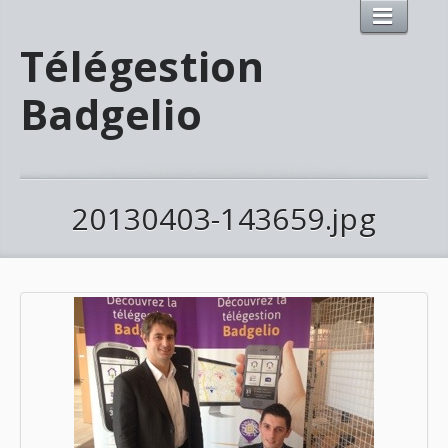
Télégestion
Badgelio
20130403-143659.jpg