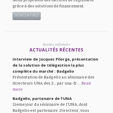
Nous proposons des facilités de règlement
grâce à des solutions de financement.
VOIR LA FAQ
Restés informés
ACTUALITÉS RÉCENTES
Interview de Jacques Pilorge, présentation
de la solution de télégestion la plus
complète du marché : Badgelio
Présentation de Badgelio au séminaire des
directeurs UNA des 2... par una-fr …
Read
more
Badgelio, partenaire de l'UNA
2ieme jour du séminaire de l'UNA, dont
Badgelio est partenaire. Directeur, vous