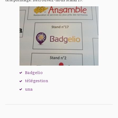
Badgelio
télégestion
una