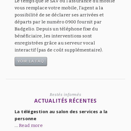
Le temps que le SAV ou l'assurance du mobile
vous remplace votre mobile, l'agent a la
possibilité de se déclarer ses arrivées et
départs par le numéro 0900 fournit par
Badgelio. Depuis un téléphone fixe du
bénéficiaire, les interventions sont
enregistrées grâce au serveur vocal
interactif (pas de coût supplémentaire).
VOIR LA FAQ
Restés informés
ACTUALITÉS RÉCENTES
La télégestion au salon des services a la
personne
…
Read more