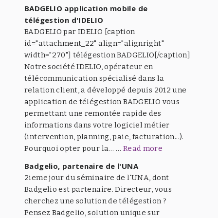
BADGELIO application mobile de
télégestion d'IDELIO
BADGELIO par IDELIO [caption
id="attachment_22" align="alignright"
width="270"] télégestion BADGELIO[/caption]
Notre société IDELIO, opérateur en
télécommunication spécialisé dans la
relation client, a développé depuis 2012 une
application de télégestion BADGELIO vous
permettant une remontée rapide des
informations dans votre logiciel métier
(intervention, planning, paie, facturation...).
Pourquoi opter pour la… …
Read more
Badgelio, partenaire de l'UNA
2ieme jour du séminaire de l'UNA, dont
Badgelio est partenaire. Directeur, vous
cherchez une solution de télégestion ?
Pensez Badgelio, solution unique sur