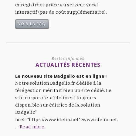
enregistrées grâce au serveur vocal
interactif (pas de coût supplémentaire).
VOIR LA FAQ
Restés informés
ACTUALITÉS RÉCENTES
Le nouveau site Badgelio est en ligne !
Notre solution Badgelio.fr dédiée à la
télégestion méritait bien un site dédié. Le
site corporate d'idelio est toujours
disponible sur éditrice de la solution
Badgelio"
href="https://www.idelio.net">www.idelio.net.
…
Read more