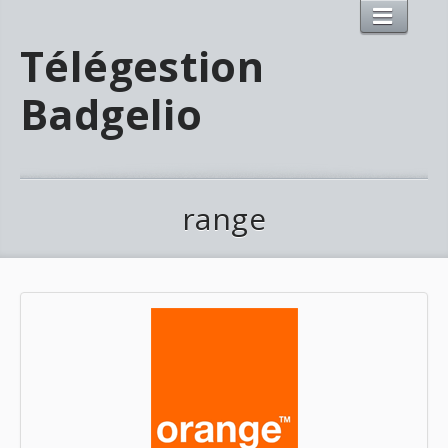
Télégestion
Badgelio
range