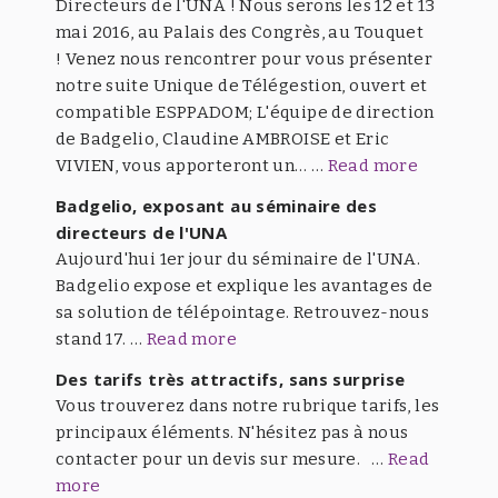
Directeurs de l'UNA ! Nous serons les 12 et 13
mai 2016, au Palais des Congrès, au Touquet
! Venez nous rencontrer pour vous présenter
notre suite Unique de Télégestion, ouvert et
compatible ESPPADOM; L'équipe de direction
de Badgelio, Claudine AMBROISE et Eric
VIVIEN, vous apporteront un… …
Read more
Badgelio, exposant au séminaire des
directeurs de l'UNA
Aujourd'hui 1er jour du séminaire de l'UNA.
Badgelio expose et explique les avantages de
sa solution de télépointage. Retrouvez-nous
stand 17. …
Read more
Des tarifs très attractifs, sans surprise
Vous trouverez dans notre rubrique tarifs, les
principaux éléments. N'hésitez pas à nous
contacter pour un devis sur mesure. …
Read
more