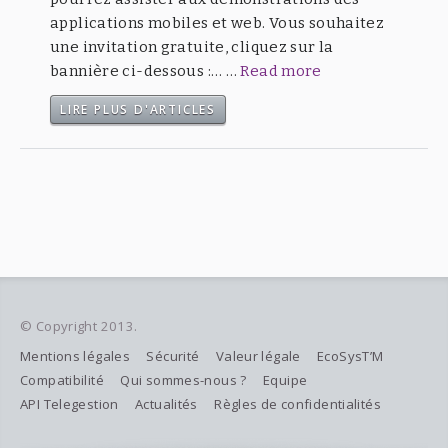
applications mobiles et web. Vous souhaitez
une invitation gratuite, cliquez sur la
bannière ci-dessous :… …
Read more
LIRE PLUS D'ARTICLES
© Copyright 2013.
Mentions légales
Sécurité
Valeur légale
EcoSysT’M
Compatibilité
Qui sommes-nous ?
Equipe
API Telegestion
Actualités
Règles de confidentialités