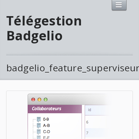
Télégestion
Badgelio
badgelio_feature_superviseu