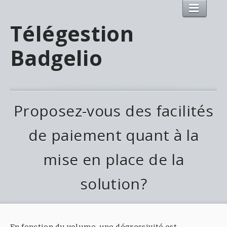
Télégestion
Badgelio
Proposez-vous des facilités
de paiement quant à la
mise en place de la
solution?
En fonction du volume, une dégressivité est