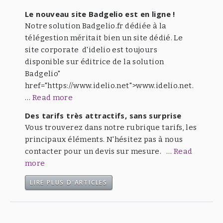
Le nouveau site Badgelio est en ligne !
Notre solution Badgelio.fr dédiée à la
télégestion méritait bien un site dédié. Le
site corporate d'idelio est toujours
disponible sur éditrice de la solution
Badgelio"
href="https://www.idelio.net">www.idelio.net.
…
Read more
Des tarifs très attractifs, sans surprise
Vous trouverez dans notre rubrique tarifs, les
principaux éléments. N'hésitez pas à nous
contacter pour un devis sur mesure. …
Read
more
LIRE PLUS D'ARTICLES