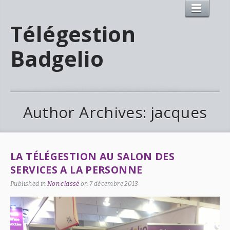
Télégestion
Badgelio
Author Archives: jacques
LA TÉLÉGESTION AU SALON DES
SERVICES A LA PERSONNE
Published in
Non classé
on
7 décembre 2013