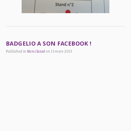
BADGELIO A SON FACEBOOK !
Published in
Non classé
on
11 mars 2013