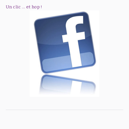
Un clic … et hop !