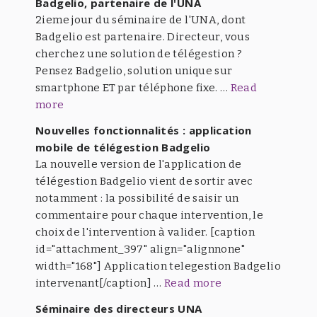
Badgelio, partenaire de l'UNA
2ieme jour du séminaire de l'UNA, dont
Badgelio est partenaire. Directeur, vous
cherchez une solution de télégestion ?
Pensez Badgelio, solution unique sur
smartphone ET par téléphone fixe. …
Read
more
Nouvelles fonctionnalités : application
mobile de télégestion Badgelio
La nouvelle version de l'application de
télégestion Badgelio vient de sortir avec
notamment : la possibilité de saisir un
commentaire pour chaque intervention, le
choix de l'intervention à valider. [caption
id="attachment_397" align="alignnone"
width="168"] Application telegestion Badgelio
intervenant[/caption] …
Read more
Séminaire des directeurs UNA